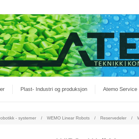
er
Plast- Industri og produksjon
Atemo Service
obotikk - systemer
/
WEMO Linear Robots
/
Reservedeler
/