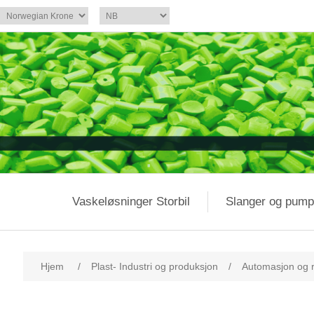
Vaskeløsninger Storbil
Slanger og pump
Hjem
/
Plast- Industri og produksjon
/
Automasjon og r