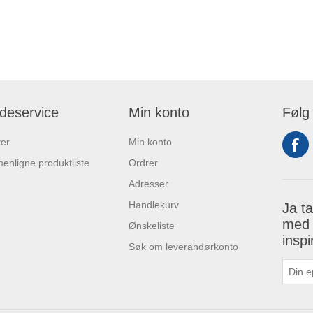
deservice
Min konto
Følg
er
Min konto
nligne produktliste
Ordrer
Adresser
Handlekurv
Ja t
med 
Ønskeliste
insp
Søk om leverandørkonto