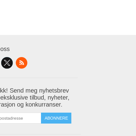
 oss
akk! Send meg nyhetsbrev
eksklusive tilbud, nyheter,
irasjon og konkurranser.
ABONNERE