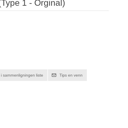
Type 1 - Orginal)
l i sammenligningen liste
Tips en venn