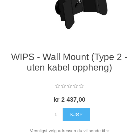
WIPS - Wall Mount (Type 2 -
uten kabel oppheng)
kr 2 437,00
KJØP
Vennligst velg adressen du vil sende til