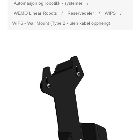
Automasjon og robotikk - systemer
/
WEMO Linear Robots
/
Reservedeler
/
WIPS
/
WIPS - Wall Mount (Type 2 - uten kabel oppheng)