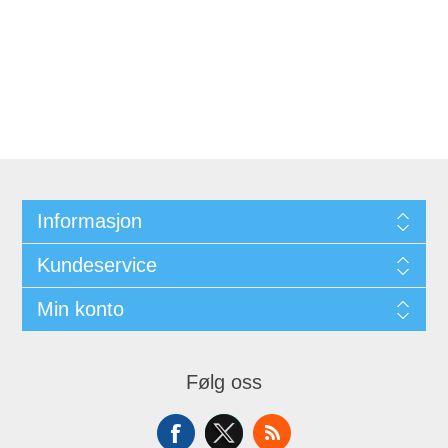
Informasjon
Kundeservice
Min konto
Følg oss