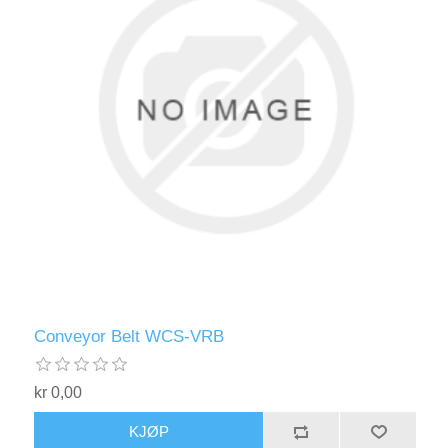
Conveyor Belt WCS-VRB
kr 0,00
KJØP