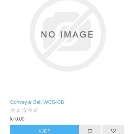
Conveyor Belt WCS-OB
kr 0,00
KJØP