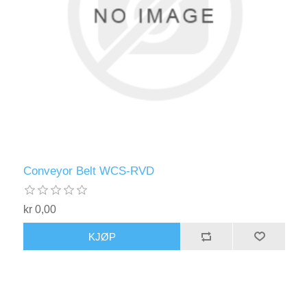
Conveyor Belt WCS-RVD
kr 0,00
KJØP