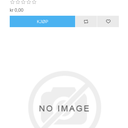
kr 0,00
KJØP