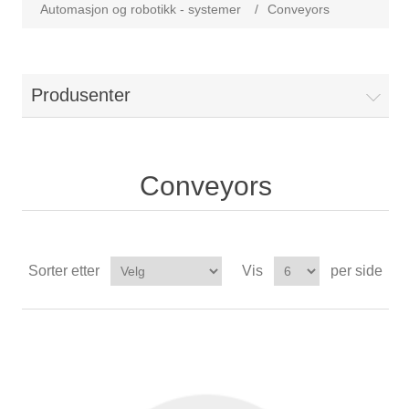
Automasjon og robotikk - systemer
/
Conveyors
Produsenter
Conveyors
Sorter etter
Vis
per side