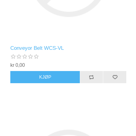
Conveyor Belt WCS-VL
kr 0,00
KJØP