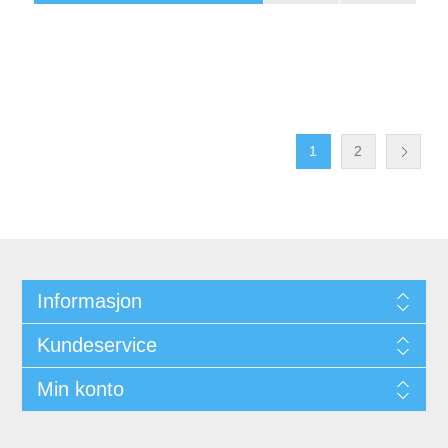
1
2
Informasjon
Kundeservice
Min konto