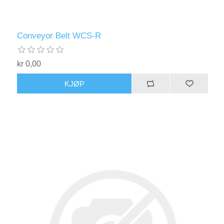
Conveyor Belt WCS-R
kr 0,00
KJØP