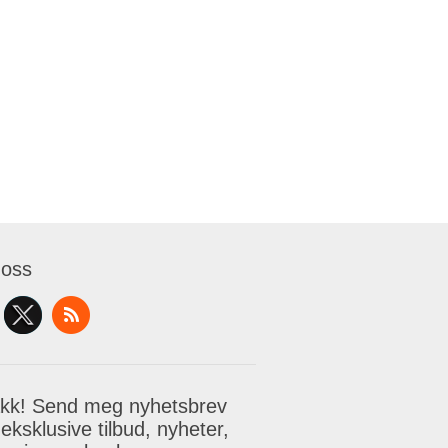
 oss
akk! Send meg nyhetsbrev
eksklusive tilbud, nyheter,