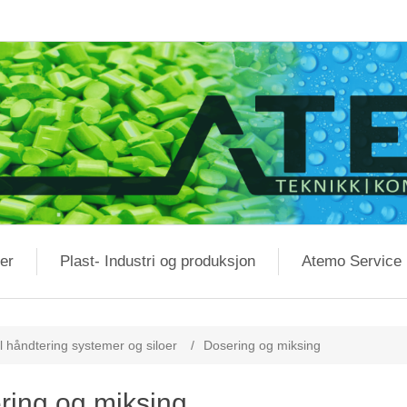
er
Plast- Industri og produksjon
Atemo Service
 håndtering systemer og siloer
/
Dosering og miksing
ring og miksing