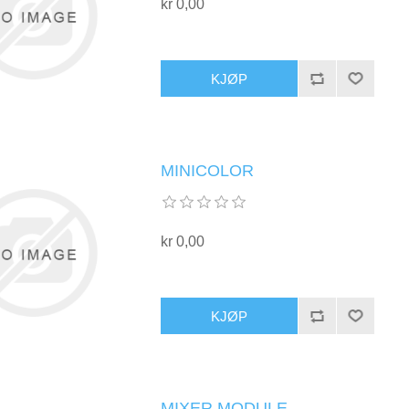
kr 0,00
KJØP
MINICOLOR
kr 0,00
KJØP
MIXER MODULE