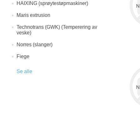
HAIXING (sprøytestøpmaskiner)
Maris extrusion
Technotrans (GWK) (Temperering av
veske)
Norres (slanger)
Fiege
Se alle