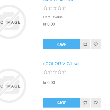
DefaultValue
kr 0,00
KJØP
sCOLOR V-G1 set
kr 0,00
KJØP