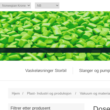
Vaskeløsninger Storbil
Slanger og pump
Hjem
/
Plast- Industri og produksjon
/
Vakuum og material
Dose
Filtrer etter produsent