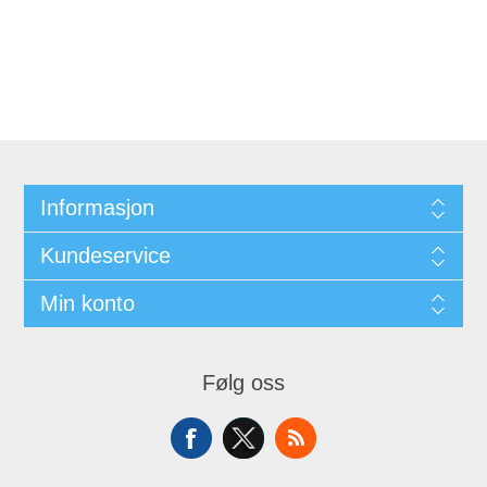
Informasjon
Kundeservice
Min konto
Følg oss