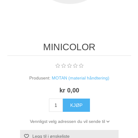
MINICOLOR
Produsent:
MOTAN (material håndtering)
kr 0,00
KJØP
Vennligst velg adressen du vil sende til
Legg til i ønskeliste