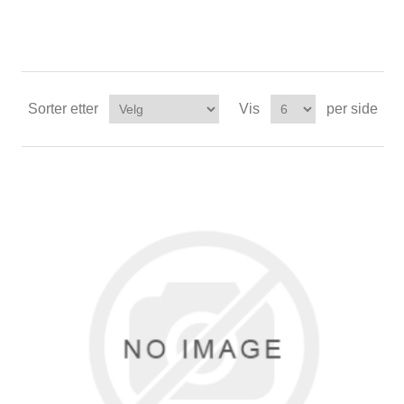
Sorter etter
Vis
per side