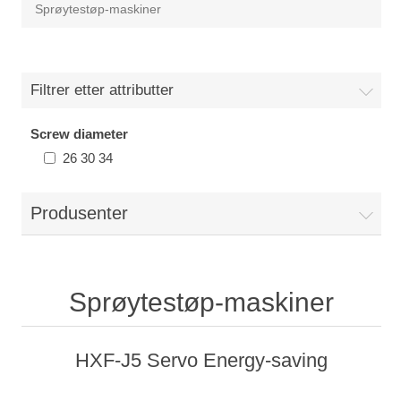
Sprøytestøp-maskiner
Filtrer etter attributter
Screw diameter
26 30 34
Produsenter
Sprøytestøp-maskiner
HXF-J5 Servo Energy-saving