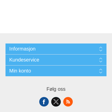
Informasjon
Kundeservice
Min konto
Følg oss