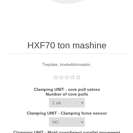
HXF70 ton mashine
Treplate, kneleddsmaskin.
Clamping UNIT - core pull valves
Number of core pulls
Clamping UNIT - Clamping force sensor
Clamping UNIT - Mold open&eject parallel movement