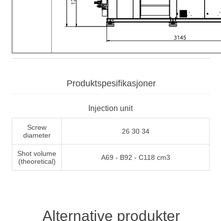
Produktspesifikasjoner
Injection unit
Screw
26 30 34
diameter
Shot volume
A69 - B92 - C118 cm3
(theoretical)
Alternative produkter