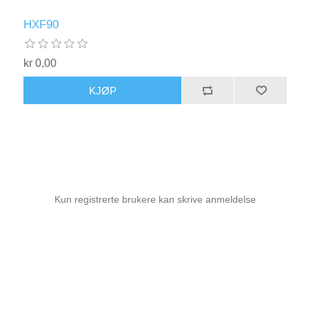
HXF90
kr 0,00
KJØP
Kun registrerte brukere kan skrive anmeldelse