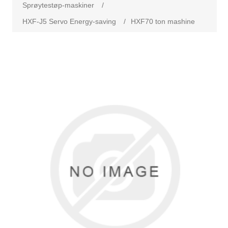
Sprøytestøp-maskiner
/
HXF-J5 Servo Energy-saving
/
HXF70 ton mashine