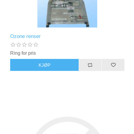
Ozone renser
Ring for pris
KJØP