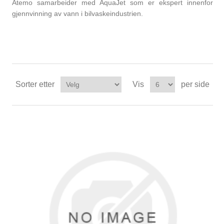
Atemo samarbeider med AquaJet som er ekspert innenfor
gjennvinning av vann i bilvaskeindustrien.
Sorter etter
Vis
per side