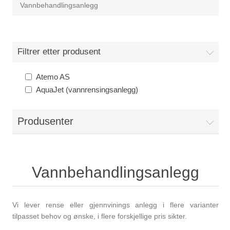
Vannbehandlingsanlegg
Filtrer etter produsent
Atemo AS
AquaJet (vannrensingsanlegg)
Produsenter
Vannbehandlingsanlegg
Vi lever rense eller gjennvinings anlegg i flere varianter
tilpasset behov og ønske, i flere forskjellige pris sikter.