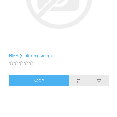
HMA (slutt rengjøring)
KJØP