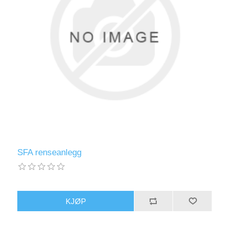
SFA renseanlegg
KJØP