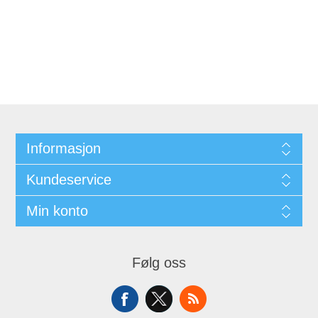
Informasjon
Kundeservice
Min konto
Følg oss