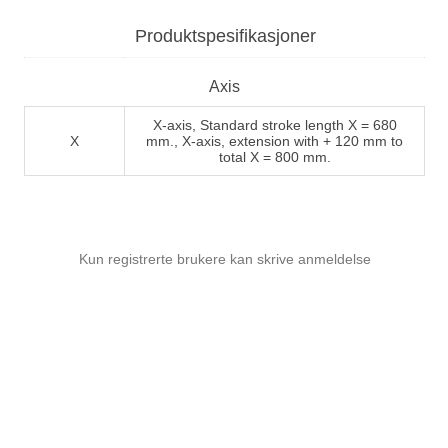
Produktspesifikasjoner
Axis
X-axis, Standard stroke length X = 680
X
mm., X-axis, extension with + 120 mm to
total X = 800 mm.
Kun registrerte brukere kan skrive anmeldelse