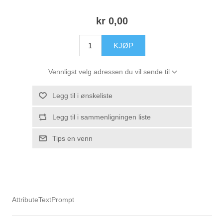
kr 0,00
KJØP
Vennligst velg adressen du vil sende til
Legg til i ønskeliste
Legg til i sammenligningen liste
Tips en venn
AttributeTextPrompt