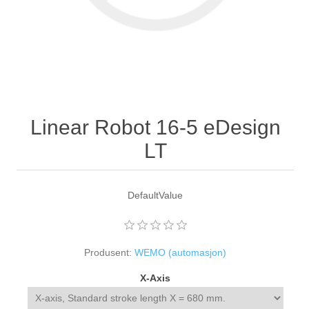
Linear Robot 16-5 eDesign
LT
DefaultValue
Produsent:
WEMO (automasjon)
X-Axis