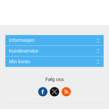
Informasjon
Kundeservice
Min konto
Følg oss