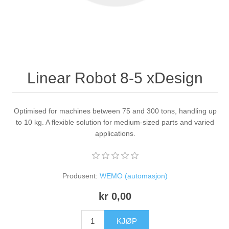
Linear Robot 8-5 xDesign
Optimised for machines between 75 and 300 tons, handling up
to 10 kg. A flexible solution for medium-sized parts and varied
applications.
Produsent:
WEMO (automasjon)
kr 0,00
KJØP