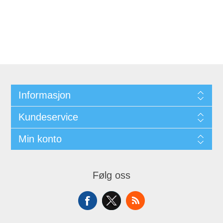
Informasjon
Kundeservice
Min konto
Følg oss