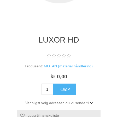
LUXOR HD
Produsent:
MOTAN (material håndtering)
kr 0,00
KJØP
Vennligst velg adressen du vil sende til
Legg til i ønskeliste