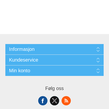
Informasjon
Kundeservice
Min konto
Følg oss