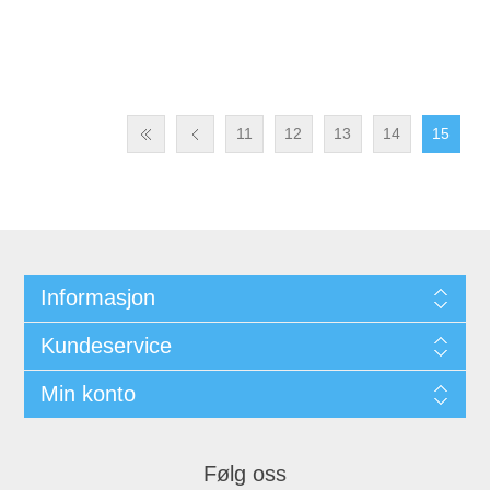
11
12
13
14
15
Informasjon
Kundeservice
Min konto
Følg oss