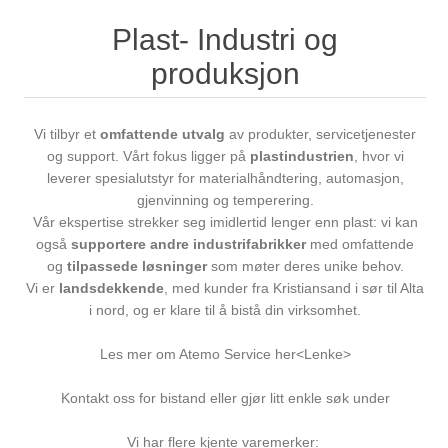
Plast- Industri og
produksjon
Vi tilbyr et
omfattende utvalg
av produkter, servicetjenester
og support. Vårt fokus ligger på
plastindustrien
, hvor vi
leverer spesialutstyr for materialhåndtering, automasjon,
gjenvinning og temperering.
Vår ekspertise strekker seg imidlertid lenger enn plast: vi kan
også
supportere andre industrifabrikker
med omfattende
og
tilpassede løsninger
som møter deres unike behov.
Vi er
landsdekkende
, med kunder fra Kristiansand i sør til Alta
i nord, og er klare til å bistå din virksomhet.
Les mer om Atemo Service her<Lenke>
Kontakt oss for bistand eller gjør litt enkle søk under
Vi har flere kjente varemerker: