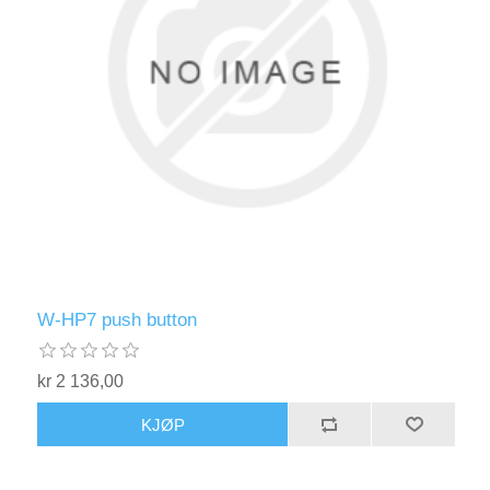
W-HP7 push button
kr 2 136,00
KJØP