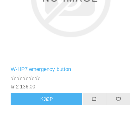
W-HP7 emergency button
kr 2 136,00
KJØP