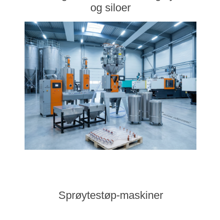
og siloer
Sprøytestøp-maskiner