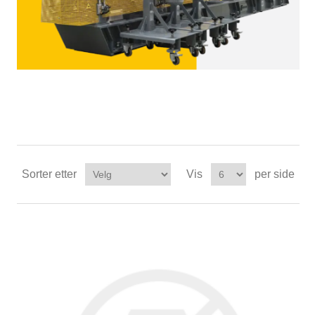
Sorter etter
Vis
per side