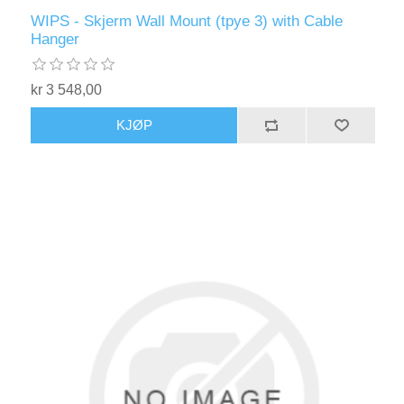
WIPS - Skjerm Wall Mount (tpye 3) with Cable
Hanger
kr 3 548,00
KJØP