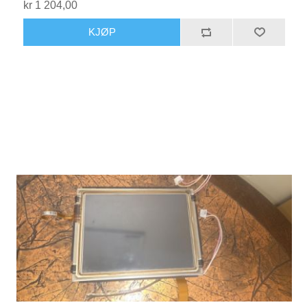
kr 1 204,00
KJØP