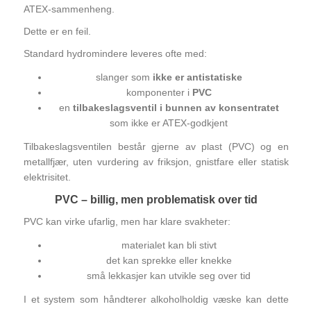
ATEX‑sammenheng.
Dette er en feil.
Standard hydromindere leveres ofte med:
slanger som
ikke er antistatiske
komponenter i
PVC
en
tilbakeslagsventil i bunnen av konsentratet
som ikke er ATEX‑godkjent
Tilbakeslagsventilen består gjerne av plast (PVC) og en
metallfjær, uten vurdering av friksjon, gnistfare eller statisk
elektrisitet.
PVC – billig, men problematisk over tid
PVC kan virke ufarlig, men har klare svakheter:
materialet kan bli stivt
det kan sprekke eller knekke
små lekkasjer kan utvikle seg over tid
I et system som håndterer alkoholholdig væske kan dette