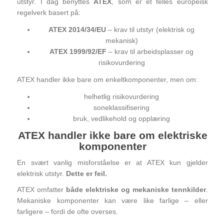
utstyr. I dag benyttes
ATEX
, som er et felles europeisk
regelverk basert på:
ATEX 2014/34/EU
– krav til utstyr (elektrisk og
mekanisk)
ATEX 1999/92/EF
– krav til arbeidsplasser og
risikovurdering
ATEX handler ikke bare om enkeltkomponenter, men om:
helhetlig risikovurdering
soneklassifisering
bruk, vedlikehold og opplæring
ATEX handler ikke bare om elektriske
komponenter
En svært vanlig misforståelse er at ATEX kun gjelder
elektrisk utstyr.
Dette er feil.
ATEX omfatter
både elektriske og mekaniske tennkilder
.
Mekaniske komponenter kan være like farlige – eller
farligere – fordi de ofte overses.