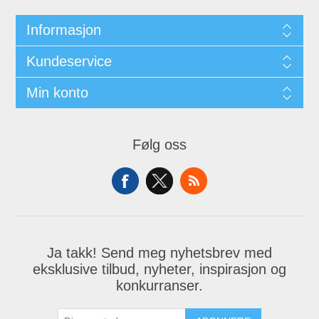
Informasjon
Kundeservice
Min konto
Følg oss
Ja takk! Send meg nyhetsbrev med
eksklusive tilbud, nyheter, inspirasjon og
konkurranser.