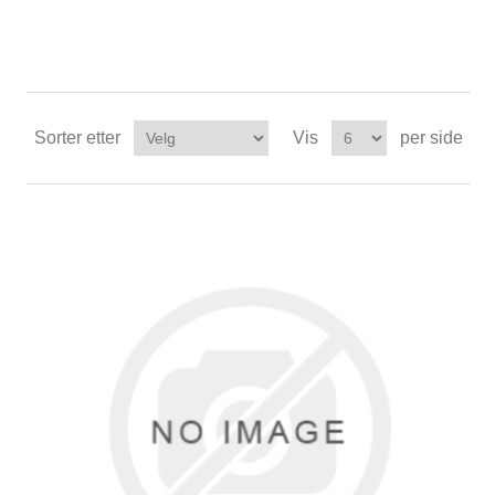
Sorter etter
Vis
per side