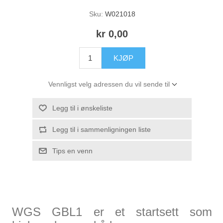
Sku:
W021018
kr 0,00
KJØP
Vennligst velg adressen du vil sende til
Legg til i ønskeliste
Legg til i sammenligningen liste
Tips en venn
WGS GBL1 er et startsett som