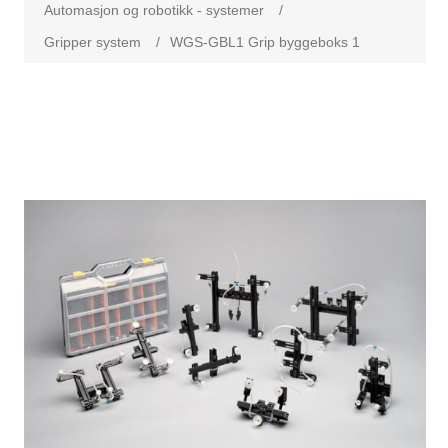
Automasjon og robotikk - systemer
/
Gripper system
/
WGS-GBL1 Grip byggeboks 1