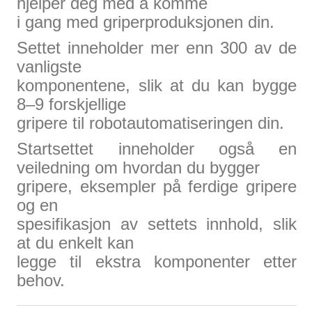
hjelper deg med å komme
i gang med griperproduksjonen din.
Settet inneholder mer enn 300 av de
vanligste
komponentene, slik at du kan bygge
8–9 forskjellige
gripere til robotautomatiseringen din.
Startsettet inneholder også en
veiledning om hvordan du bygger
gripere, eksempler på ferdige gripere
og en
spesifikasjon av settets innhold, slik
at du enkelt kan
legge til ekstra komponenter etter
behov.