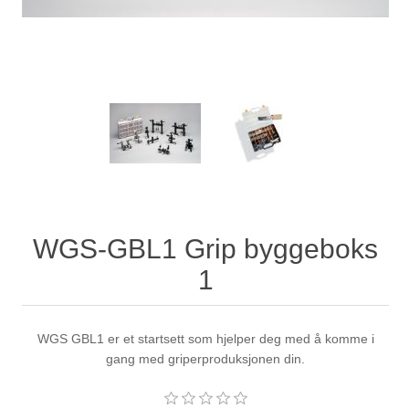
WGS-GBL1 Grip byggeboks
1
WGS GBL1 er et startsett som hjelper deg med å komme i
gang med griperproduksjonen din.