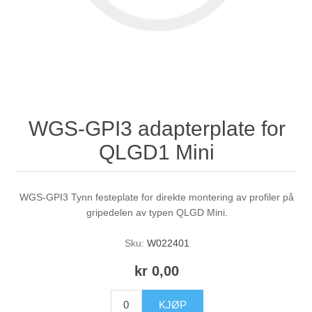
WGS-GPI3 adapterplate for
QLGD1 Mini
WGS-GPI3 Tynn festeplate for direkte montering av profiler på
gripedelen av typen QLGD Mini.
Sku:
W022401
kr 0,00
KJØP