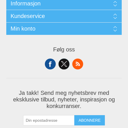
Informasjon
Kundeservice
Min konto
Følg oss
Ja takk! Send meg nyhetsbrev med
eksklusive tilbud, nyheter, inspirasjon og
konkurranser.
ABONNERE